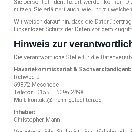
Sie persönlich identifiziert werden können. D
nutzen. Sie erläutert auch, wie und zu welch
Wir weisen darauf hin, dass die Datenübertrag
lückenloser Schutz der Daten vor dem Zugriff 
Hinweis zur verantwortlic
Die verantwortliche Stelle für die Datenverarb
Havariekommissariat & Sachverständigen
Rehweg 9
59872 Meschede
Telefon: 0155 – 6096 2498
Mail:
kontakt@mann-gutachten.de
Inhaber:
Christopher Mann
Verantwortliche Stelle ist die natürliche ode