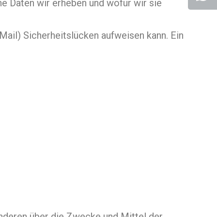
he Daten wir erheben und wofür wir sie
Mail) Sicherheitslücken aufweisen kann. Ein
 anderen über die Zwecke und Mittel der