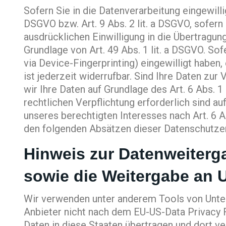
Sofern Sie in die Datenverarbeitung eingewilli
DSGVO bzw. Art. 9 Abs. 2 lit. a DSGVO, sofer
ausdrücklichen Einwilligung in die Übertragu
Grundlage von Art. 49 Abs. 1 lit. a DSGVO. Sof
via Device-Fingerprinting) eingewilligt haben
ist jederzeit widerrufbar. Sind Ihre Daten zu
wir Ihre Daten auf Grundlage des Art. 6 Abs. 1
rechtlichen Verpflichtung erforderlich sind au
unseres berechtigten Interesses nach Art. 6 Ab
den folgenden Absätzen dieser Datenschutzer
Hinweis zur Datenweiterga
sowie die Weitergabe an U
Wir verwenden unter anderem Tools von Untern
Anbieter nicht nach dem EU-US-Data Privacy 
Daten in diese Staaten übertragen und dort ve