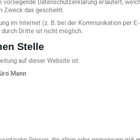
ie vorliegende Datenschutzerklärung erläutert, welc
em Zweck das geschieht.
ung im Internet (z. B. bei der Kommunikation per E-
durch Dritte ist nicht möglich.
hen Stelle
eitung auf dieser Website ist:
büro Mann
r juristische Person, die allein oder gemeinsam mit