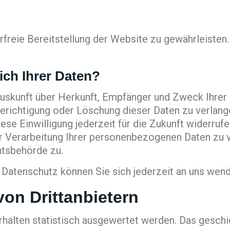
erfreie Bereitstellung der Website zu gewährleiste
ich Ihrer Daten?
h Auskunft über Herkunft, Empfänger und Zweck Ihr
Berichtigung oder Löschung dieser Daten zu verlange
iese Einwilligung jederzeit für die Zukunft widerru
Verarbeitung Ihrer personenbezogenen Daten zu ve
htsbehörde zu.
atenschutz können Sie sich jederzeit an uns wend
on Dritt­anbietern
rhalten statistisch ausgewertet werden. Das geschi