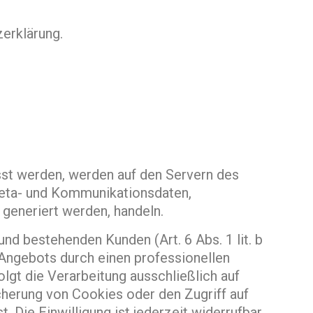
erklärung.
sst werden, werden auf den Servern des
 Meta- und Kommunikationsdaten,
generiert werden, handeln.
d bestehenden Kunden (Art. 6 Abs. 1 lit. b
-Angebots durch einen professionellen
olgt die Verarbeitung ausschließlich auf
icherung von Cookies oder den Zugriff auf
Die Einwilligung ist jederzeit widerrufbar.