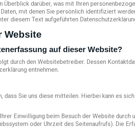
n Überblick darüber, was mit Ihren personenbezoge
aten, mit denen Sie persönlich identifiziert werd
ter diesem Text aufgeführten Datenschutzerklärun
r Website
atenerfassung auf dieser Website?
folgt durch den Websitebetreiber. Dessen Kontaktd
tzerklärung entnehmen.
dass Sie uns diese mitteilen. Hierbei kann es sich z
hrer Einwilligung beim Besuch der Website durch un
iebssystem oder Uhrzeit des Seitenaufrufs). Die Er