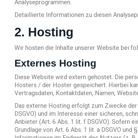
Analyseprogrammen.
Detaillierte Informationen zu diesen Analyse
2. Hosting
Wir hosten die Inhalte unserer Website bei f
Externes Hosting
Diese Website wird extern gehostet. Die per
Hosters / der Hoster gespeichert. Hierbei ka
Vertragsdaten, Kontaktdaten, Namen, Websitez
Das externe Hosting erfolgt zum Zwecke der V
DSGVO) und im Interesse einer sicheren, schn
Anbieter (Art. 6 Abs. 1 lit. f DSGVO). Sofern 
Grundlage von Art. 6 Abs. 1 lit. a DSGVO und 
Informationen im Endgerät des Nutzers (z. B. 