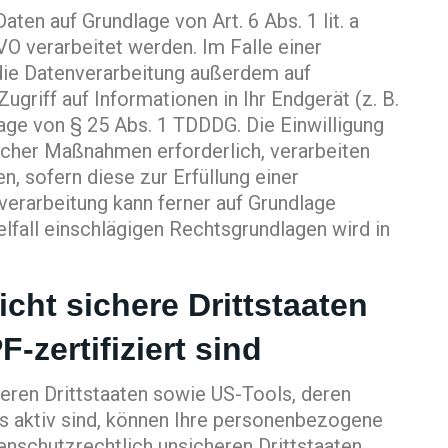
ten auf Grundlage von Art. 6 Abs. 1 lit. a
VO verarbeitet werden. Im Falle einer
 die Datenverarbeitung außerdem auf
ugriff auf Informationen in Ihr Endgerät (z. B.
lage von § 25 Abs. 1 TDDDG. Die Einwilligung
glicher Maßnahmen erforderlich, verarbeiten
n, sofern diese zur Erfüllung einer
nverarbeitung kann ferner auf Grundlage
zelfall einschlägigen Rechtsgrundlagen wird in
cht sichere Drittstaaten
zertifiziert sind
eren Drittstaaten sowie US-Tools, deren
s aktiv sind, können Ihre personenbezogene
tenschutzrechtlich unsicheren Drittstaaten