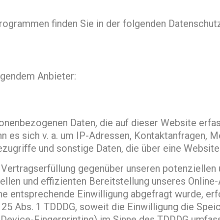
programmen finden Sie in der folgenden Datenschutz
olgendem Anbieter:
sonenbezogenen Daten, die auf dieser Website erfa
nn es sich v. a. um IP-Adressen, Kontaktanfragen,
ugriffe und sonstige Daten, die über eine Website 
ertragserfüllung gegenüber unseren potenziellen un
ellen und effizienten Bereitstellung unseres Online
eine entsprechende Einwilligung abgefragt wurde, erf
§ 25 Abs. 1 TDDDG, soweit die Einwilligung die Spe
Device-Fingerprinting) im Sinne des TDDDG umfasst. 