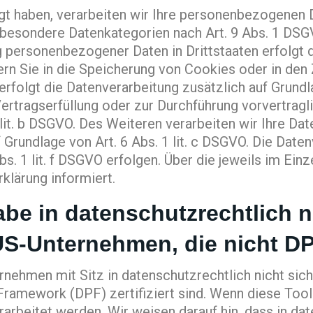
gt haben, verarbeiten wir Ihre personenbezogenen Da
n besondere Datenkategorien nach Art. 9 Abs. 1 DSG
ng personenbezogener Daten in Drittstaaten erfolgt
ern Sie in die Speicherung von Cookies oder in den Z
, erfolgt die Datenverarbeitung zusätzlich auf Grund
r Vertragserfüllung oder zur Durchführung vorvertra
 lit. b DSGVO. Des Weiteren verarbeiten wir Ihre Date
f Grundlage von Art. 6 Abs. 1 lit. c DSGVO. Die Date
s. 1 lit. f DSGVO erfolgen. Über die jeweils im Ein
klärung informiert.
be in datenschutzrechtlich ni
S-Unternehmen, die nicht DPF-
ehmen mit Sitz in datenschutzrechtlich nicht sich
Framework (DPF) zertifiziert sind. Wenn diese Tool
rarbeitet werden. Wir weisen darauf hin, dass in da