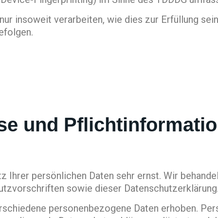
r insoweit verarbeiten, wie dies zur Erfüllung sein
efolgen.
se und Pflicht­informati
z Ihrer persönlichen Daten sehr ernst. Wir behand
tzvorschriften sowie dieser Datenschutzerklärung
erschiedene personenbezogene Daten erhoben. Per